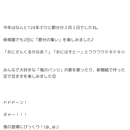
今年はなんと124年ぶりに節分が２月２日でしたね。
保育園でも2日に「節分の集い」を楽しみました♪
「おにさんくるかなあ？」「おにはそとー」とワクワクドキドキ☆
みんなで大好きな「鬼のパンツ」の歌を歌ったり、新聞紙で作った
豆で豆まきを楽しみました😊
ドドドーン！
ギャー！！！
鬼の登場にびっくり！(＠_＠;)