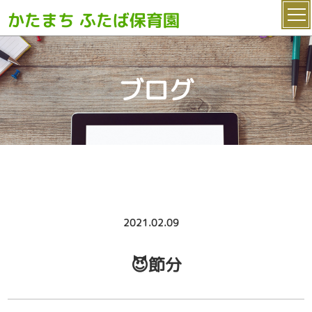
かたまち ふたば保育園
ブログ
2021.02.09
😈節分