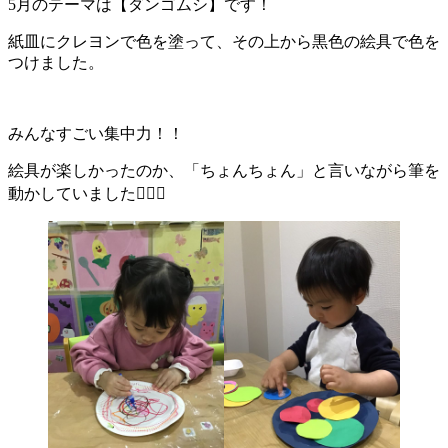
5月のテーマは【ダンゴムシ】です！
紙皿にクレヨンで色を塗って、その上から黒色の絵具で色を
つけました。
みんなすごい集中力！！
絵具が楽しかったのか、「ちょんちょん」と言いながら筆を
動かしていました🙆🏻‍♀️