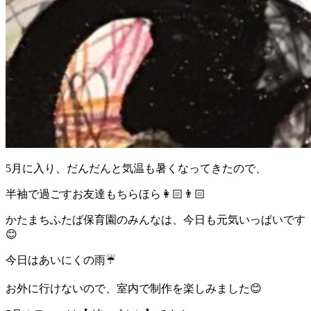
5月に入り、だんだんと気温も暑くなってきたので、
半袖で過ごすお友達もちらほら👩🏻👨🏻
かたまちふたば保育園のみんなは、今日も元気いっぱいです
😊
今日はあいにくの雨☔
お外に行けないので、室内で制作を楽しみました😊