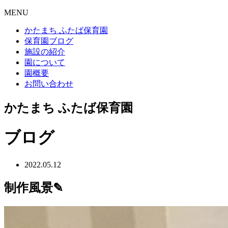
MENU
かたまち ふたば保育園
保育園ブログ
施設の紹介
園について
園概要
お問い合わせ
かたまち ふたば保育園
ブログ
2022.05.12
制作風景✎